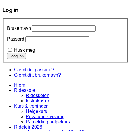
Log in
Brukernavn
Passord
Husk meg
Glemt ditt passord?
Glemt ditt brukernavn?
Hjem
Rideskole
Rideskolen
Instruktører
Kurs & treninger
Helgekurs
Privatundervisning
Påmelding helgekurs
Rideleir 2026