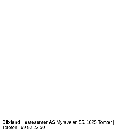
Blixland Hestesenter AS
,Myraveien 55, 1825 Tomter |
Telefon : 69 92 22 50