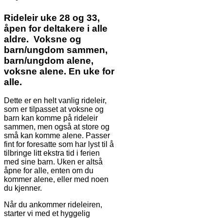
Rideleir uke 28 og 33,
åpen for deltakere i alle
aldre. Voksne og
barn/ungdom sammen,
barn/ungdom alene,
voksne alene. En uke for
alle.
Dette er en helt vanlig rideleir,
som er tilpasset at voksne og
barn kan komme på rideleir
sammen, men også at store og
små kan komme alene. Passer
fint for foresatte som har lyst til å
tilbringe litt ekstra tid i ferien
med sine barn. Uken er altså
åpne for alle, enten om du
kommer alene, eller med noen
du kjenner.
Når du ankommer rideleiren,
starter vi med et hyggelig