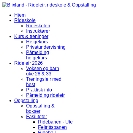
Hjem
Rideskole
Rideskolen
Instruktører
Kurs & treninger
Helgekurs
Privatundervisning
Påmelding
helgekurs
Rideleir 2026
Voksen og barn
uke 28 & 33
Treningsleir med
hest
Praktisk info
Påmelding rideleir
Oppstalling
Oppstalling &
bokser
Fasiliteter
Ridebanen - Ute
Feltrittsbanen
Ridehall