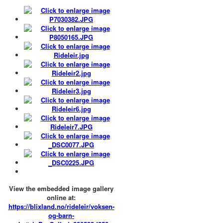
View the embedded image gallery
online at:
https://blixland.no/rideleir/voksen-
og-barn-