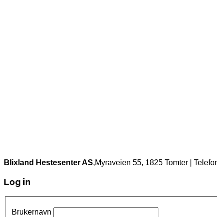
Blixland Hestesenter AS
,Myraveien 55, 1825 Tomter | Telefo
Log in
Brukernavn