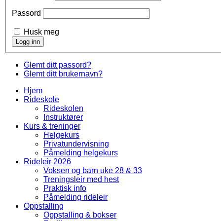
Passord
Husk meg
Glemt ditt passord?
Glemt ditt brukernavn?
Hjem
Rideskole
Rideskolen
Instruktører
Kurs & treninger
Helgekurs
Privatundervisning
Påmelding helgekurs
Rideleir 2026
Voksen og barn uke 28 & 33
Treningsleir med hest
Praktisk info
Påmelding rideleir
Oppstalling
Oppstalling & bokser