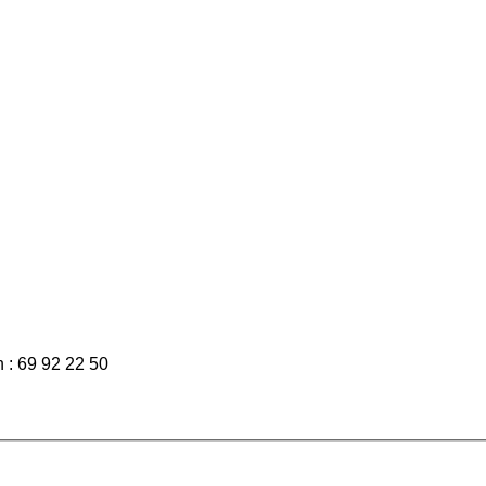
n : 69 92 22 50